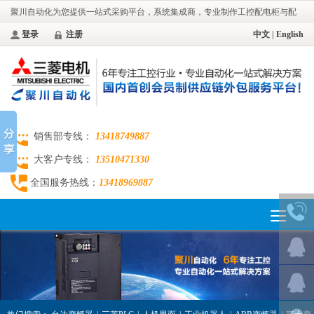
聚川自动化为您提供一站式采购平台，系统集成商，专业制作工控配电柜与配
电工程。
登录
注册
中文
|
English
销售部专线：
13418749887
大客户专线：
13510471330
全国服务热线：
13418969887
Toggle
navigation