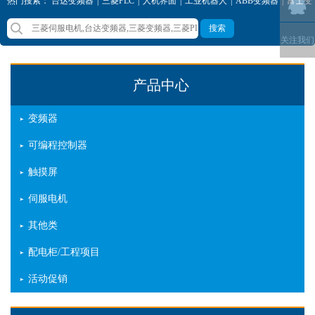
热门搜索：
台达变频器
|
三菱PLC
|
人机界面
|
工业机器人
|
ABB变频器
|
富士变
频器
|
西门子变频器
|
三菱变频器
搜索
关注我们
产品中心
变频器
可编程控制器
触摸屏
伺服电机
其他类
配电柜/工程项目
活动促销