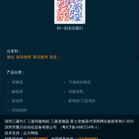
扫一扫关注我们
分享到：
微信
新浪微博
腾讯微博
更多...
产品分类：
变频器
可编程控制器
触摸屏
伺服电机
其他类
配电柜/工程项目
活动促销
深圳三菱PLC 三菱伺服电机 三菱变频器 富士变频器代理商网址版权所有© 2016
深圳市聚川自动化设备有限公司 |
粤ICP备16082524号-1
|
技术支持：
企方网络
销售部专线：
13418749887
全国服务热线：
13418969887