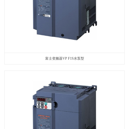
富士变频器VP F1S水泵型