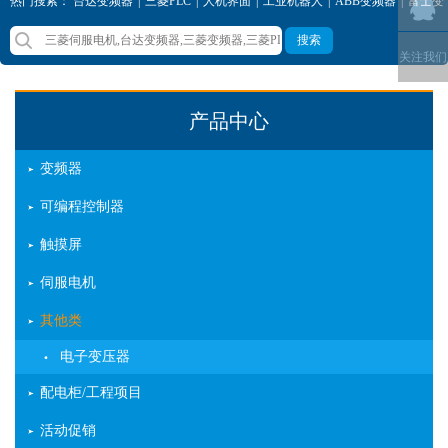
热门搜索：
台达变频器
|
三菱PLC
|
人机界面
|
工业机器人
|
ABB变频器
|
富士变
频器
|
西门子变频器
|
三菱变频器
搜索
关注我们
产品中心
变频器
可编程控制器
触摸屏
伺服电机
其他类
电子变压器
配电柜/工程项目
活动促销