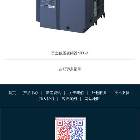
富士低压变频器MEGA
共
1
页
9
条记录
首页
产品中心
|
新闻资讯
|
关于我们
|
外包服务
|
技术支持
|
加入我们
|
客户案例
|
网站地图