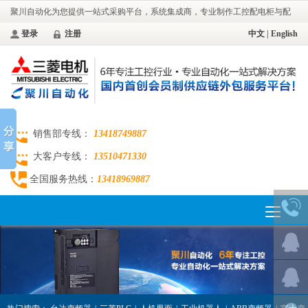
聚川自动化为您提供一站式采购平台，系统集成商，专业制作工控配电柜与配
电工程。
登录
注册
中文
|
English
销售部专线：
13418749887
大客户专线：
13510471330
全国服务热线：
13418969887
Toggle
navigation