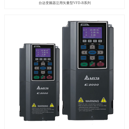
台达变频器泛用矢量型VFD-B系列