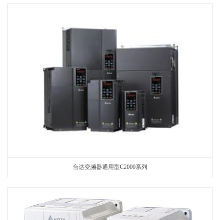
台达变频器通用型C2000系列