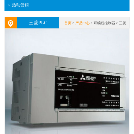
活动促销
三菱PLC
首页
>
产品中心
> 可编程控制器 > 三菱
PLC