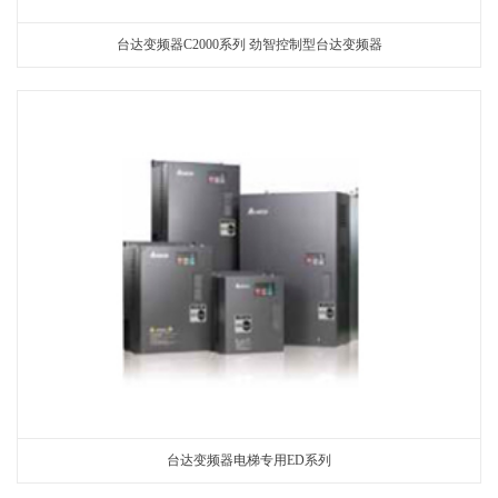
台达变频器C2000系列 劲智控制型台达变频器
台达变频器电梯专用ED系列