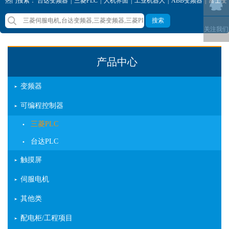
热门搜索：
台达变频器
|
三菱PLC
|
人机界面
|
工业机器人
|
ABB变频器
|
富士变
频器
|
西门子变频器
|
三菱变频器
搜索
关注我们
产品中心
变频器
可编程控制器
三菱PLC
台达PLC
触摸屏
伺服电机
其他类
配电柜/工程项目