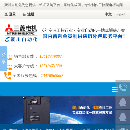
聚川自动化为您提供一站式采购平台，系统集成商，专业制作工控配电柜与配
电工程。
登录
注册
中文
|
English
销售部专线：
13418749887
大客户专线：
13510471330
全国服务热线：
13418969887
Toggle
navigation