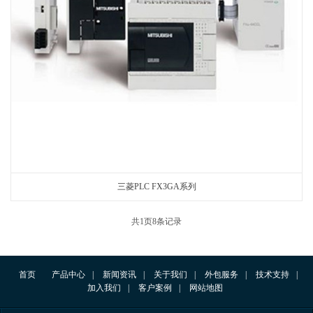
三菱PLC FX3GA系列
共
1
页
8
条记录
首页
产品中心
|
新闻资讯
|
关于我们
|
外包服务
|
技术支持
|
加入我们
|
客户案例
|
网站地图