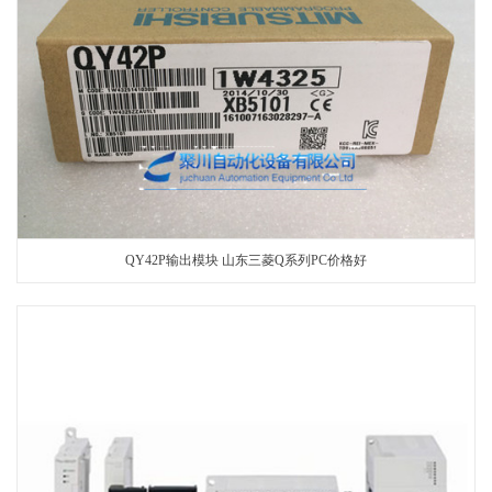
QY42P输出模块 山东三菱Q系列PC价格好