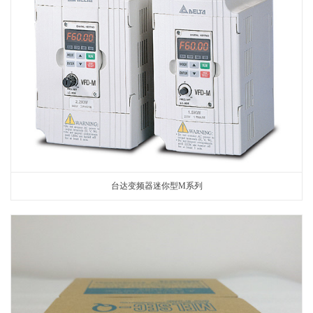
台达变频器迷你型M系列